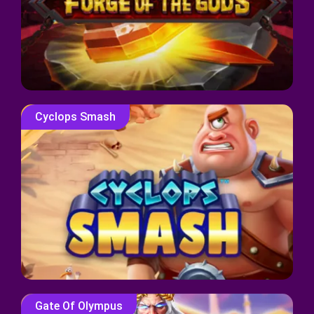
Cyclops Smash
Gate Of Olympus