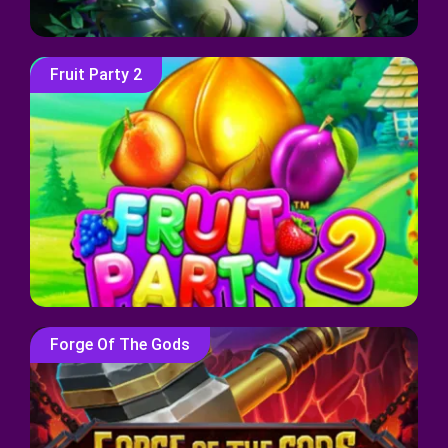
Fruit Party 2
Forge Of The Gods