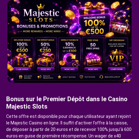
Bonus sur le Premier Dépôt dans le Casino
Majestic Slots
Cette offre est disponible pour chaque utilisateur ayant rejoint
le Majestic Casino en ligne. Il suffit d’activer l’offre à la caisse,
de déposer à partir de 20 euros et de recevoir 100% jusqu’à 600
euros en guise de première récompense. Un wager de x40