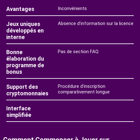
Avantages
Inconvénients
Jeux uniques
Absence d'information sur la licence
développés en
interne
Bonne
Pas de section FAQ
élaboration du
programme de
bonus
Support des
Procédure d'inscription
comparativement longue
cryptomonnaies
Interface
simplifiée
Comment Commencer à Jouer sur