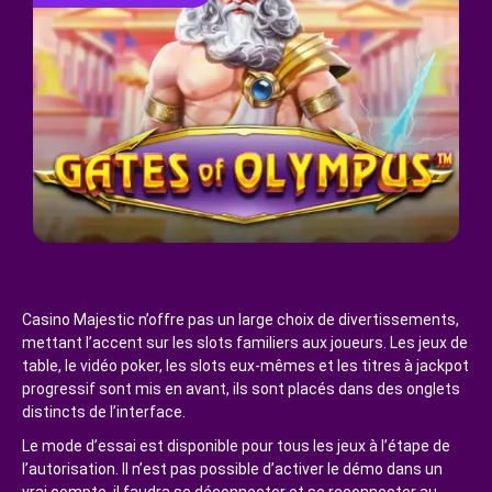
Casino Majestic n’offre pas un large choix de divertissements,
mettant l’accent sur les slots familiers aux joueurs. Les jeux de
table, le vidéo poker, les slots eux-mêmes et les titres à jackpot
progressif sont mis en avant, ils sont placés dans des onglets
distincts de l’interface.
Le mode d’essai est disponible pour tous les jeux à l’étape de
l’autorisation. Il n’est pas possible d’activer le démo dans un
vrai compte, il faudra se déconnecter et se reconnecter au