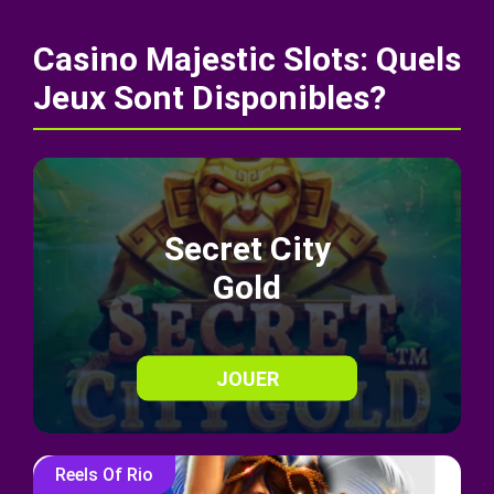
Casino Majestic Slots: Quels
Jeux Sont Disponibles?
Secret City
Gold
JOUER
Reels Of Rio