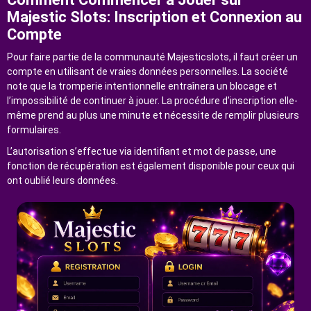
Majestic Slots: Inscription et Connexion au
Compte
Pour faire partie de la communauté Majesticslots, il faut créer un
compte en utilisant de vraies données personnelles. La société
note que la tromperie intentionnelle entraînera un blocage et
l’impossibilité de continuer à jouer. La procédure d’inscription elle-
même prend au plus une minute et nécessite de remplir plusieurs
formulaires.
L’autorisation s’effectue via identifiant et mot de passe, une
fonction de récupération est également disponible pour ceux qui
ont oublié leurs données.