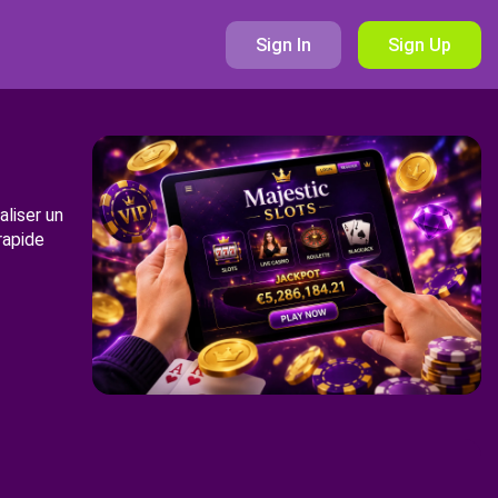
Sign In
Sign Up
aliser un
rapide