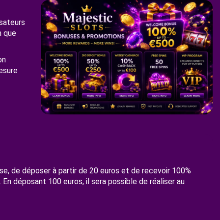
isateurs
n que
on
mesure
aisse, de déposer à partir de 20 euros et de recevoir 100%
 En déposant 100 euros, il sera possible de réaliser au