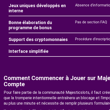
Jeux uniques développés en
Absence d'information
interne
Bonne élaboration du
Pas de section FAQ
programme de bonus
Support des cryptomonnaies
Procédure d'inscript
Interface simplifiée
Comment Commencer à Jouer sur Majesti
Compte
Pour faire partie de la communauté Majesticslots, il faut cré
que la tromperie intentionnelle entraînera un blocage et l’imp
au plus une minute et nécessite de remplir plusieurs formulair