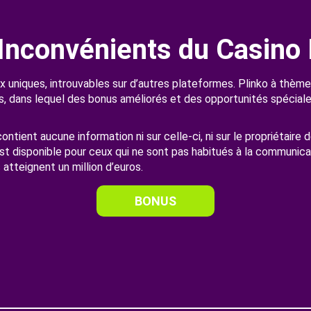
Inconvénients du Casino 
eux uniques, introuvables sur d’autres plateformes. Plinko à thè
is, dans lequel des bonus améliorés et des opportunités spéciale
contient aucune information ni sur celle-ci, ni sur le propriétair
st disponible pour ceux qui ne sont pas habitués à la communicat
atteignent un million d’euros.
BONUS