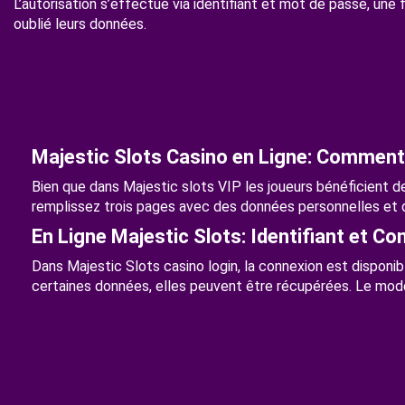
L’autorisation s’effectue via identifiant et mot de passe, un
oublié leurs données.
Majestic Slots Casino en Ligne: Comment
Bien que dans Majestic slots VIP les joueurs bénéficient d
remplissez trois pages avec des données personnelles et 
En Ligne Majestic Slots: Identifiant et 
Dans Majestic Slots casino login, la connexion est disponibl
certaines données, elles peuvent être récupérées. Le mode