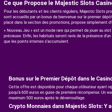
Ce que Propose le Majestic Slots Casi
Pour les débutants et les clients réguliers, Majestic Slots p
sont accueillis par un bonus de bienvenue sur le premier dépô
placé dans la section des promotions, propose simplement d’ut
« Nouveau Jeu » est un mode rare qui permet de jouer au slo
précieuse. Enfin, les habitués seront ravis de la présence d’
que les points internes s’accumulent.
Bonus sur le Premier Dépôt dans le Casin
Cette offre est disponible pour chaque utilisateur ayant rejo
jusqu’à 600 euros en guise de première récompense. Un wager 
maximum 500 euros après le déverrouillage.
Crypto Monnaies dans Majestic Slots: Y a