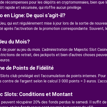
as de récompenses pour les dépôts en cryptomonnaies, bien que 
t rapide et sécurisée, qui n’offre aucun privilège.
 en Ligne: De quoi s’agit-il?
 qui est régulièrement mise à jour lors de la sortie de nouveaux 
auté après l’activation de la promotion correspondante. Souvent,
 Jeu du Mois?
 de jouer au jeu du mois. L’administration de Majestic Slot Cas
estrictions de retrait, des jackpots et bien d’autres choses peuve
euros.
e de Points de Fidélité
Slots club privilégié est l’accumulation de points internes. Pour
 contre de l’argent selon le calcul 3 000 points = 3 euros. L’ac
c Slots: Conditions et Montant
 peuvent récupérer 20% des fonds perdus le samedi. Il suffit de 