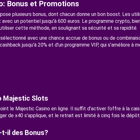
no: Bonus et Promotions
ropose plusieurs bonus, dont chacun donne un bon boost. Les util
t avec un potentiel jusqu’à 600 euros. Le programme crypto, bie
iliser cette méthode, en soulignant sa sécurité et sa rapidité.
t sélectionné avec une chance accrue de bonus ou de combinais
un cashback jusqu’à 20% et d’un programme VIP, qui s’améliore à 
o Majestic Slots
int le Majestic Casino en ligne. Il suffit d’activer l’offre à la c
de x40 s’applique, et le retrait est limité à cinq fois le dépôt.
-t-il des Bonus?