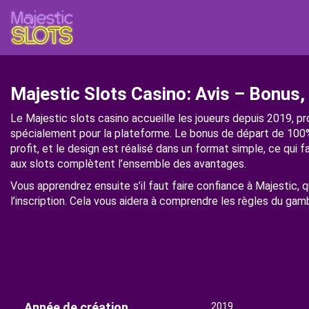
Majestic Slots Casino: Avis – Bonus,
Le Majestic slots casino accueille les joueurs depuis 2019,
spécialement pour la plateforme. Le bonus de départ de 100% 
profit, et le design est réalisé dans un format simple, ce qui f
aux slots complètent l’ensemble des avantages.
Vous apprendrez ensuite s’il faut faire confiance à Majesti
l’inscription. Cela vous aidera à comprendre les règles du ga
Année de création
2019