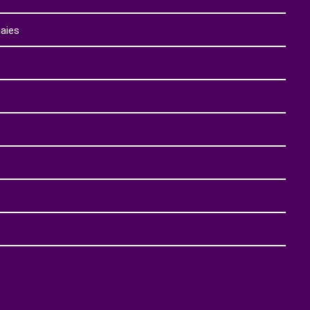
naies