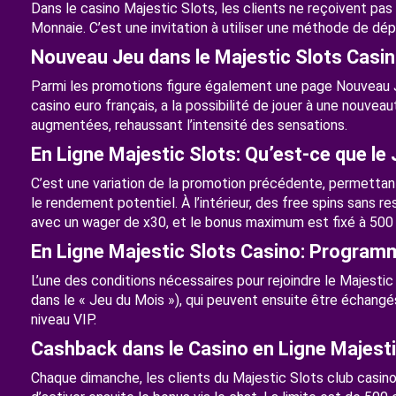
Dans le casino Majestic Slots, les clients ne reçoivent p
Monnaie. C’est une invitation à utiliser une méthode de dépô
Nouveau Jeu dans le Majestic Slots Casino
Parmi les promotions figure également une page Nouveau Jeu,
casino euro français, a la possibilité de jouer à une nouve
augmentées, rehaussant l’intensité des sensations.
En Ligne Majestic Slots: Qu’est-ce que le
C’est une variation de la promotion précédente, permettant
le rendement potentiel. À l’intérieur, des free spins sans r
avec un wager de x30, et le bonus maximum est fixé à 500 
En Ligne Majestic Slots Casino: Programm
L’une des conditions nécessaires pour rejoindre le Majestic 
dans le « Jeu du Mois »), qui peuvent ensuite être échangés
niveau VIP.
Cashback dans le Casino en Ligne Majesti
Chaque dimanche, les clients du Majestic Slots club casino