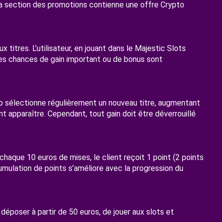
la section des promotions contienne une offre Crypto
titres. L’utilisateur, en jouant dans le Majestic Slots
 les chances de gain important ou de bonus sont
ino sélectionne régulièrement un nouveau titre, augmentant
nt apparaître. Cependant, tout gain doit être déverrouillé
 chaque 10 euros de mises, le client reçoit 1 point (2 points
cumulation de points s’améliore avec la progression du
déposer à partir de 50 euros, de jouer aux slots et