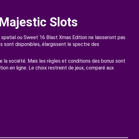
Majestic Slots
me spatial ou Sweet 16 Blast Xmas Edition ne laisseront pas
s sont disponibles, élargissent le spectre des
e de la société. Mais les règles et conditions des bonus sont
ion en ligne. Le choix restreint de jeux, comparé aux