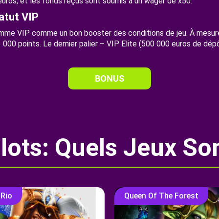
0 euros, et les fonds reçus sont soumis à un wager de x50.
tatut VIP
ramme VIP comme un bon booster des conditions de jeu. À mesure
r 3 000 points. Le dernier palier – VIP Elite (500 000 euros de dé
BONUS
lots: Quels Jeux So
 Rio
Queen Of The Forest